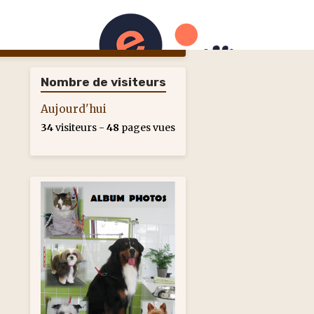
Tarifs
Plan
Photos
Nombre de visiteurs
Aujourd'hui
34
visiteurs -
48
pages vues