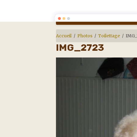
Art et Toilettage
Accueil
Photos
Toilettage
IMG_
IMG_2723